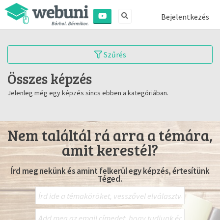
Bejelentkezés
Szűrés
Összes képzés
Jelenleg még egy képzés sincs ebben a kategóriában.
Nem találtál rá arra a témára,
amit kerestél?
Írd meg nekünk és amint felkerül egy képzés, értesítünk
Téged.