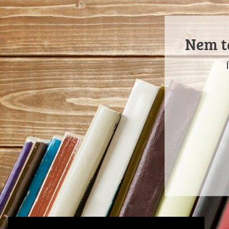
Nem ta