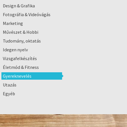
Design & Grafika
Fotográfia & Videóvágás
Marketing
Művészet & Hobbi
Tudomány, oktatás
Idegen nyelv
Vizsgafelkészítés
Életmód & Fitness
Gyereknevelés
Utazás
Egyéb