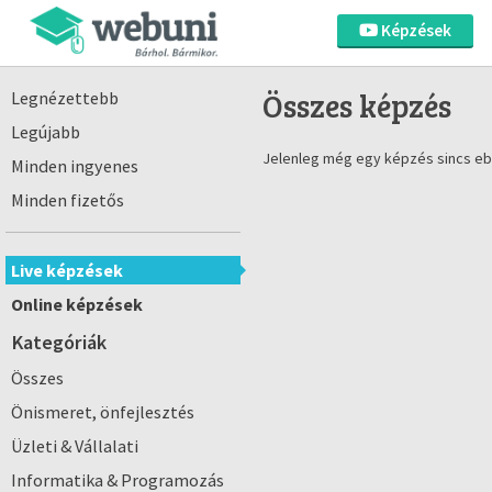
Képzések
Összes képzés
Legnézettebb
Legújabb
Jelenleg még egy képzés sincs eb
Minden ingyenes
Minden fizetős
Live képzések
Online képzések
Kategóriák
Összes
Önismeret, önfejlesztés
Üzleti & Vállalati
Informatika & Programozás