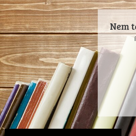
Nem ta