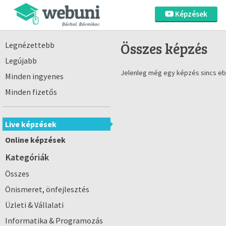
Képzések
Összes képzés
Legnézettebb
Legújabb
Jelenleg még egy képzés sincs eb
Minden ingyenes
Minden fizetős
Live képzések
Online képzések
Kategóriák
Összes
Önismeret, önfejlesztés
Üzleti & Vállalati
Informatika & Programozás