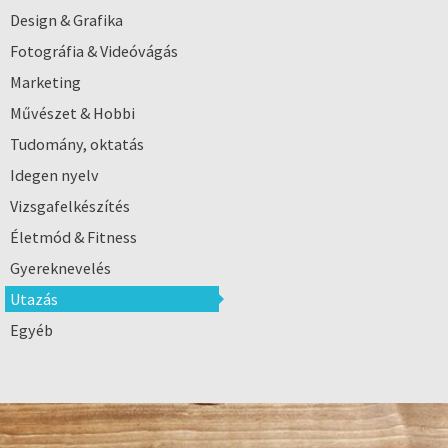
Design & Grafika
Fotográfia & Videóvágás
Marketing
Művészet & Hobbi
Tudomány, oktatás
Idegen nyelv
Vizsgafelkészítés
Életmód & Fitness
Gyereknevelés
Utazás
Egyéb