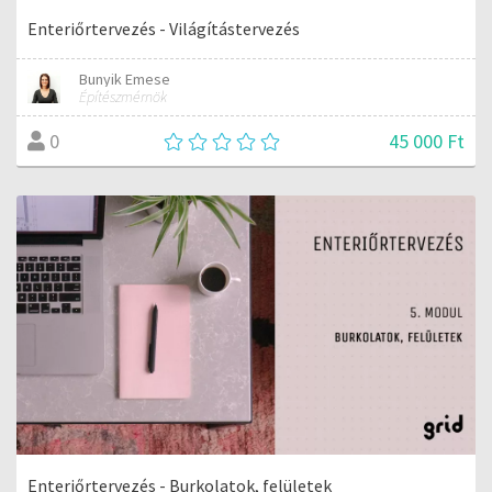
Enteriőrtervezés - Világítástervezés
Bunyik Emese
Építészmérnök
45 000 Ft
0
Enteriőrtervezés - Burkolatok, felületek