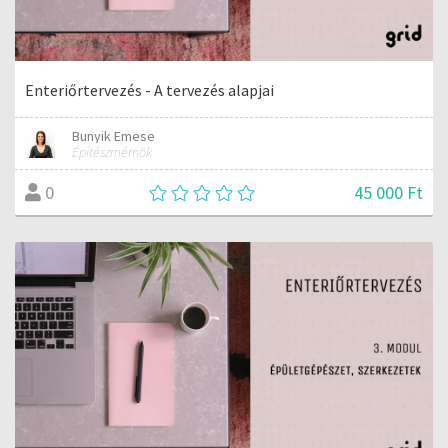
Enteriőrtervezés - A tervezés alapjai
Bunyik Emese
Építészmérnök
45 000 Ft
0