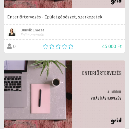
Enteriőrtervezés - Épületgépészet, szerkezetek
Bunyik Emese
Építészmérnök
45 000 Ft
0