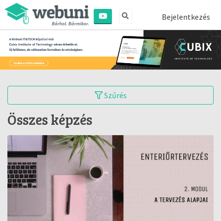
Bejelentkezés
Szűrés
Összes képzés