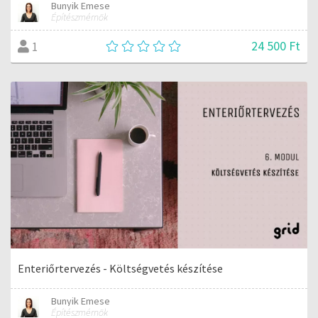
Bunyik Emese
Építészmérnök
24 500 Ft
1
Enteriőrtervezés - Költségvetés készítése
Bunyik Emese
Építészmérnök