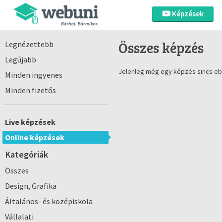
Képzések
Összes képzés
Legnézettebb
Legújabb
Jelenleg még egy képzés sincs eb
Minden ingyenes
Minden fizetős
Live képzések
Online képzések
Kategóriák
Összes
Design, Grafika
Általános- és középiskola
Vállalati