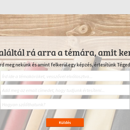
láltál rá arra a témára, amit ke
Írd meg nekünk és amint felkerül egy képzés, értesítünk Téged