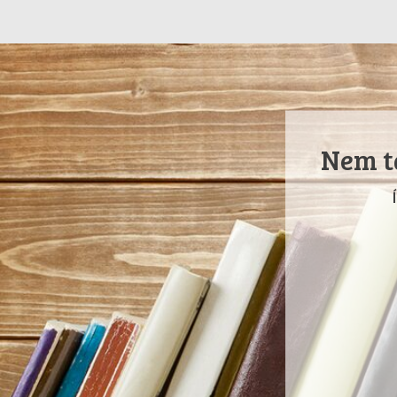
Nem ta