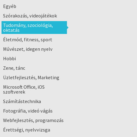
Egyéb
Szórakozás, videojátékok
Tudomány, szociológia,
oktatás
Életmód, fitness, sport
Művészet, idegen nyelv
Hobbi
Zene, tánc
Üzletfejlesztés, Marketing
Microsoft Office, iOS
szoftverek
Számítástechnika
Fotográfia, videó vágás
Webfejlesztés, programozás
Érettségi, nyelvvizsga