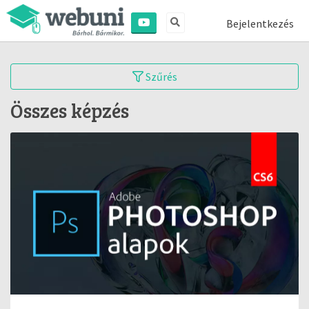
Bejelentkezés
Szűrés
Összes képzés