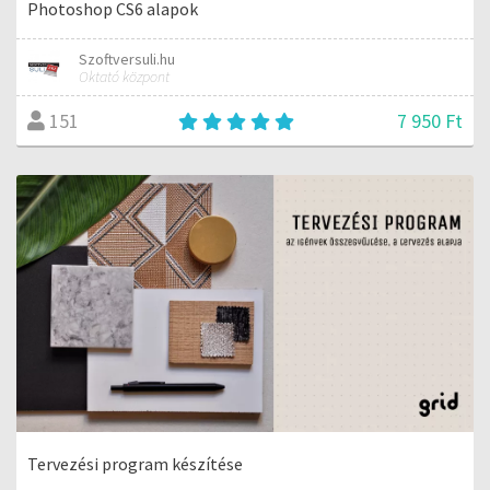
Photoshop CS6 alapok
Szoftversuli.hu
Oktató központ
7 950 Ft
151
Tervezési program készítése