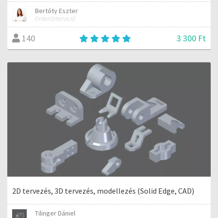
Bertóty Eszter
Enteriőrtervező
3 300 Ft
140
2D tervezés, 3D tervezés, modellezés (Solid Edge, CAD)
Tilinger Dániel