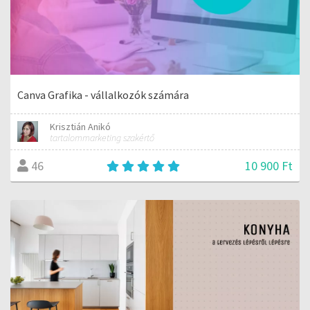
Canva Grafika - vállalkozók számára
Krisztián Anikó
tartalommarketing szakértő
10 900 Ft
46