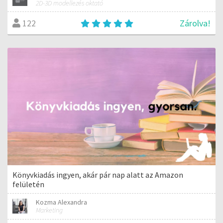
2D-3D modellezés oktató
Zárolva!
122
Könyvkiadás ingyen, akár pár nap alatt az Amazon
felületén
Kozma Alexandra
Marketing