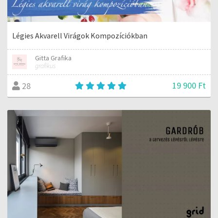
Légies Akvarell Virágok Kompozíciókban
Gitta Grafika
grafikus
19 900 Ft
28