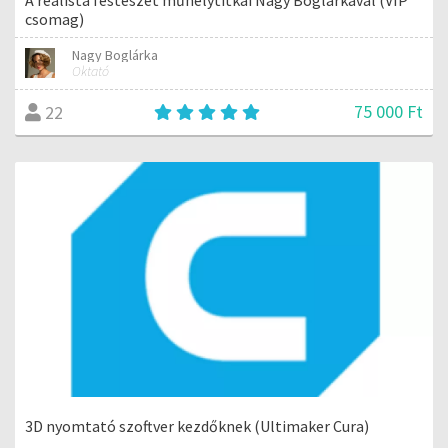
csomag)
Nagy Boglárka
Oktató
75 000 Ft
22
3D nyomtató szoftver kezdőknek (Ultimaker Cura)