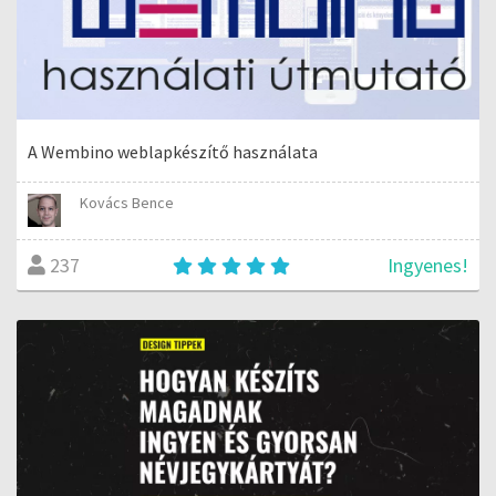
A Wembino weblapkészítő használata
Kovács Bence
Ingyenes!
237