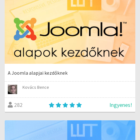
A Joomla alapjai kezdőknek
Kovács Bence
Ingyenes!
282