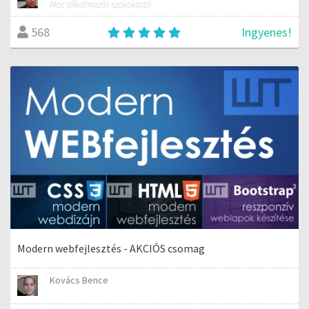
Mac alkalmazás szakoktató
Ingyenes!
568
Modern webfejlesztés - AKCIÓS csomag
Kovács Bence