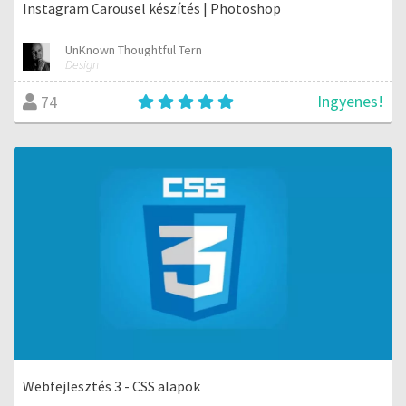
Instagram Carousel készítés | Photoshop
UnKnown Thoughtful Tern
Design
Ingyenes!
74
Webfejlesztés 3 - CSS alapok