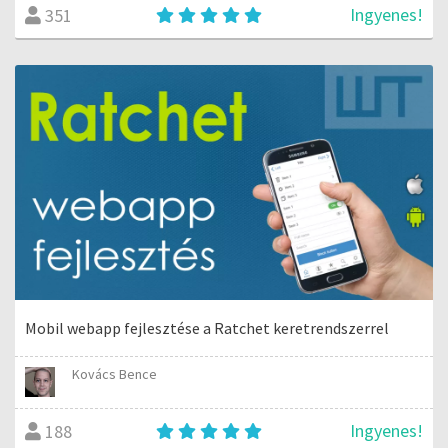
Ingyenes!
351
Mobil webapp fejlesztése a Ratchet keretrendszerrel
Kovács Bence
Ingyenes!
188