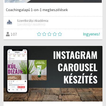
Coachingalapú 1-on-1 megbeszélések
Szentkirályi Akadémia
Szentkirályi Akadémia
Ingyenes!
107