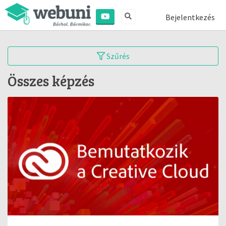
Bejelentkezés
Szűrés
Összes képzés