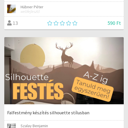
Hübner Péter
webfejlesztő
590 Ft
13
Falfestmény készítés silhouette stílusban
Szalay Benjamin