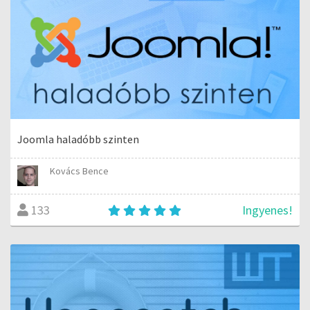
Joomla haladóbb szinten
Kovács Bence
Ingyenes!
133