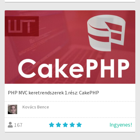
PHP MVC keretrendszerek 1.rész: CakePHP
Kovács Bence
Ingyenes!
167