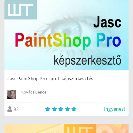
Jasc PaintShop Pro - profi képszerkesztés
Kovács Bence
Ingyenes!
92