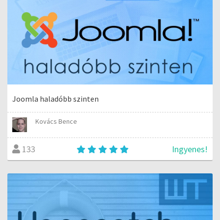
Joomla haladóbb szinten
Kovács Bence
Ingyenes!
133