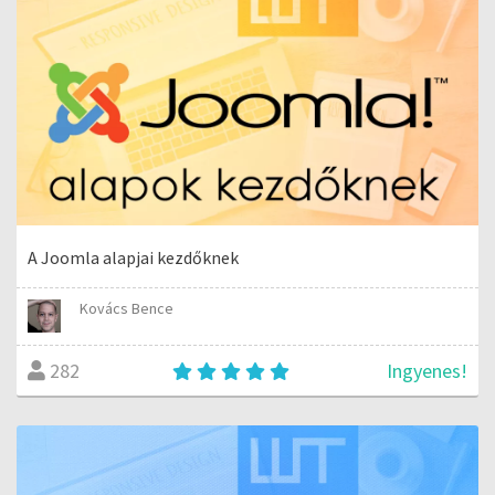
A Joomla alapjai kezdőknek
Kovács Bence
Ingyenes!
282