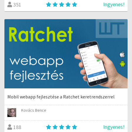
Ingyenes!
351
Mobil webapp fejlesztése a Ratchet keretrendszerrel
Kovács Bence
Ingyenes!
188