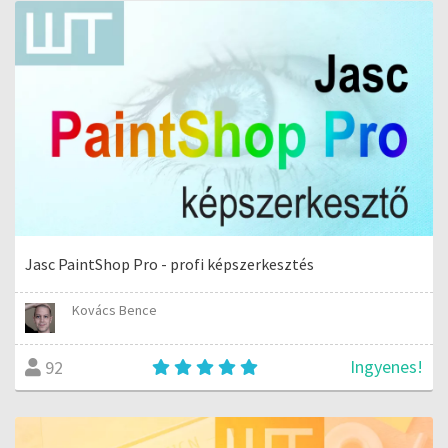
Jasc PaintShop Pro - profi képszerkesztés
Kovács Bence
Ingyenes!
92