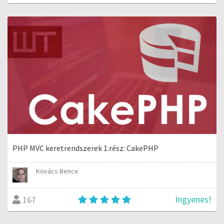
PHP MVC keretrendszerek 1.rész: CakePHP
Kovács Bence
Ingyenes!
167