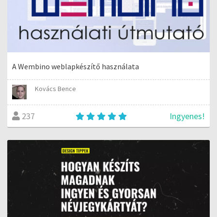
A Wembino weblapkészítő használata
Kovács Bence
Ingyenes!
237