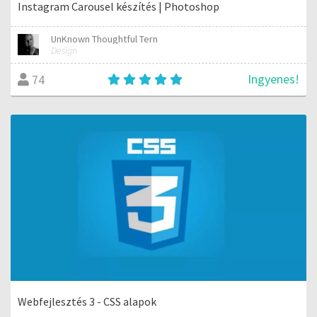
Instagram Carousel készítés | Photoshop
UnKnown Thoughtful Tern
Design
Ingyenes!
74
Webfejlesztés 3 - CSS alapok