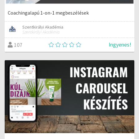
Coachingalapú 1-on-1 megbeszélések
Szentkirályi Akadémia
Szentkirályi Akadémia
Ingyenes!
107