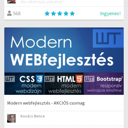
Mac alkalmazás szakoktató
Ingyenes!
568
Modern webfejlesztés - AKCIÓS csomag
Kovács Bence