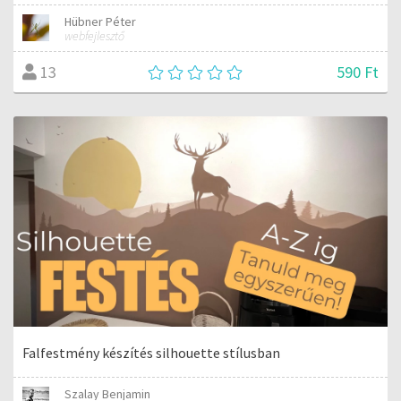
Hübner Péter
webfejlesztő
590 Ft
13
Falfestmény készítés silhouette stílusban
Szalay Benjamin