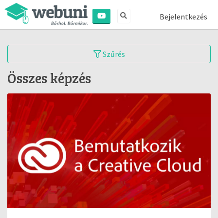
Bejelentkezés
Szűrés
Összes képzés