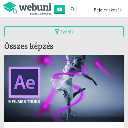
Bejelentkezés
Szűrés
Összes képzés