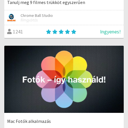
Tanulj meg 9 filmes trükköt egyszerűen
Chrome Ball Studio
filmgyártás
Ingyenes!
1241
Mac Fotók alkalmazás