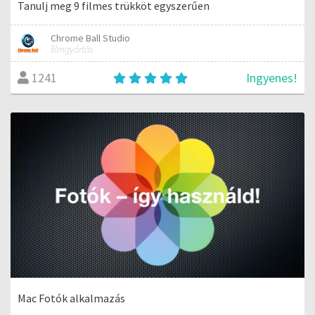
Tanulj meg 9 filmes trükköt egyszerűen
Chrome Ball Studio
filmgyártás
Ingyenes!
1241
Mac Fotók alkalmazás