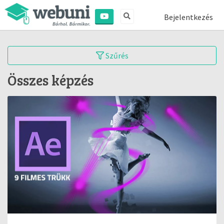
Bejelentkezés
Szűrés
Összes képzés