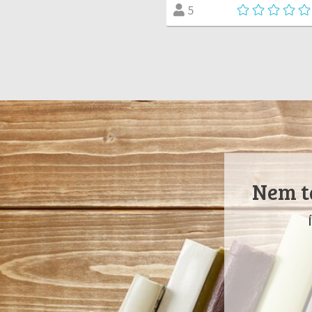
5
Nem ta