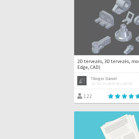
2D tervezés, 3D tervezés, mo
Edge, CAD)
Tilinger Dániel
2D-3D modellezés oktató
122