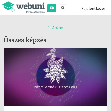
Bejelentkezés
Szűrés
Összes képzés