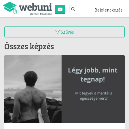
Bejelentkezés
Szűrés
Összes képzés