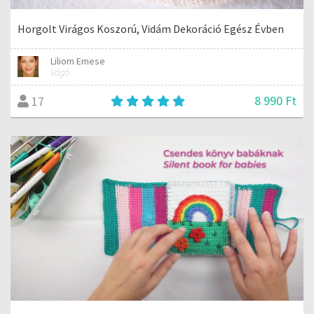
Horgolt Virágos Koszorú, Vidám Dekoráció Egész Évben
Liliom Emese
Vágó
8 990 Ft
17