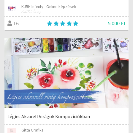
KJBK Infinity - Online képzések
KJBK Infinity
5 000 Ft
16
Légies Akvarell Virágok Kompozíciókban
Gitta Grafika