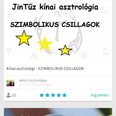
Kínai asztrológi - SZIMBOLIKUS CSILLAGOK
Jintűz Asztrológia
JinTűz kínai asztrológia
Ingyenes!
88