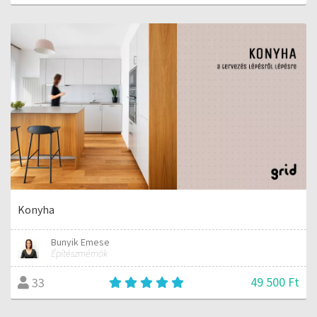
Konyha
Bunyik Emese
Építészmérnök
49 500 Ft
33