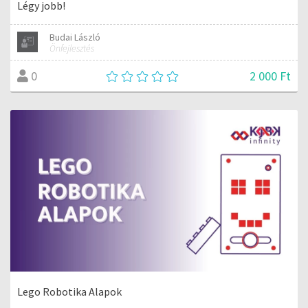
Légy jobb!
Budai László
Önfejlesztés
2 000 Ft
0
Lego Robotika Alapok