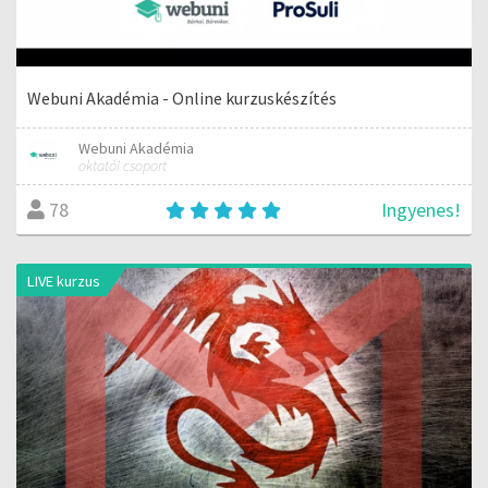
Webuni Akadémia - Online kurzuskészítés
Webuni Akadémia
oktatói csoport
Ingyenes!
78
LIVE kurzus