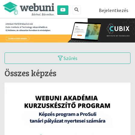
Bejelentkezés
Szűrés
Összes képzés