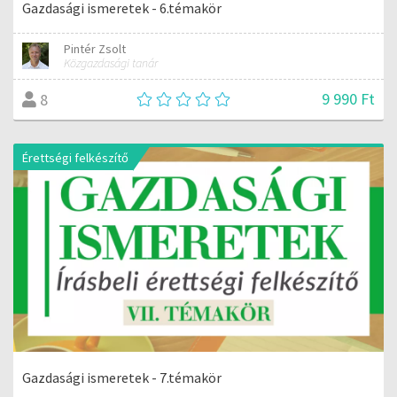
Gazdasági ismeretek - 6.témakör
Pintér Zsolt
Közgazdasági tanár
9 990 Ft
8
Érettségi felkészítő
Gazdasági ismeretek - 7.témakör