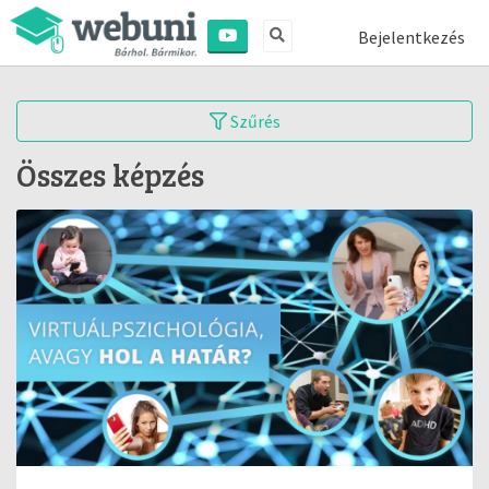
Bejelentkezés
Szűrés
Összes képzés