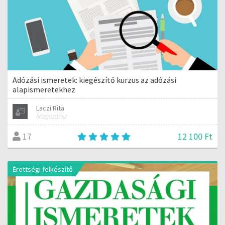
Adózási ismeretek: kiegészítő kurzus az adózási
alapismeretekhez
Laczi Rita
közgazdász
12 100 Ft
17
Érettségi felkészítő