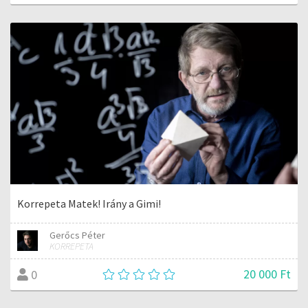
Korrepeta Matek! Irány a Gimi!
Gerőcs Péter
KORREPETA
20 000 Ft
0