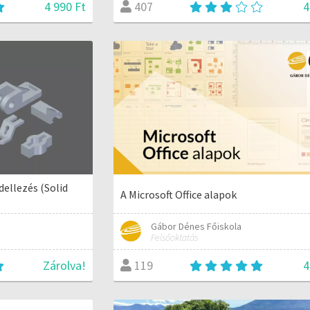
4 990 Ft
4
407
dellezés (Solid
A Microsoft Office alapok
Gábor Dénes Főiskola
Felsőoktatás
Zárolva!
4
119