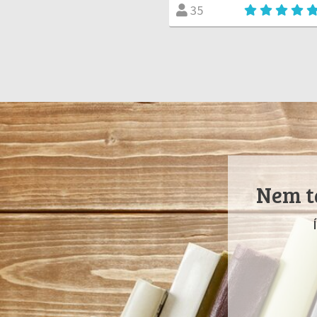
35
Nem ta