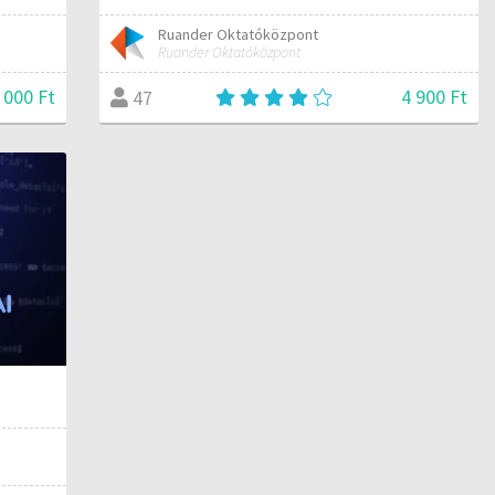
Ruander Oktatóközpont
Ruander Oktatóközpont
 000 Ft
4 900 Ft
47