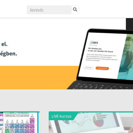
LIVE kurzus