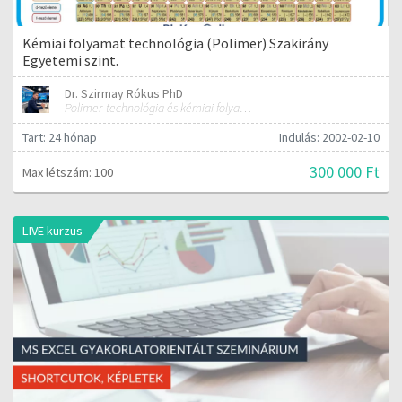
Kémiai folyamat technológia (Polimer) Szakirány
Egyetemi szint.
Dr. Szirmay Rókus PhD
Polimer-technológia és kémiai folyamat-technológia
Tart: 24 hónap
Indulás: 2002-02-10
300 000 Ft
Max létszám: 100
LIVE kurzus