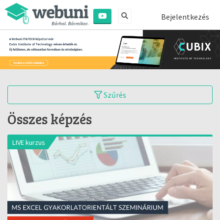
Bejelentkezés
Szűrés
Összes képzés
LIVE kurzus