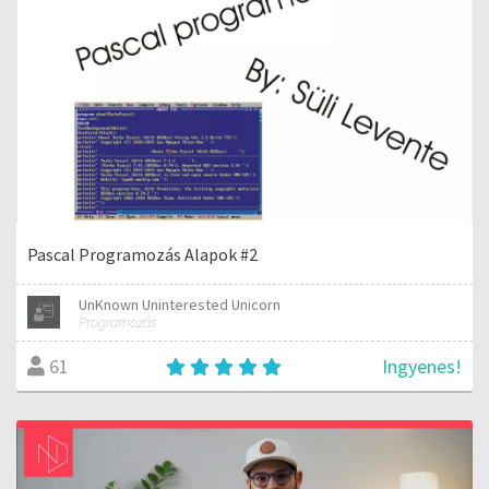
Pascal Programozás Alapok #2
UnKnown Uninterested Unicorn
Programozás
Ingyenes!
61