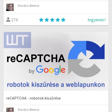
Kovács Bence
Ingyenes!
276
reCAPTCHA - robotok kiszűrése
Kovács Bence