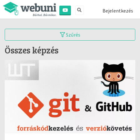
Bejelentkezés
Szűrés
Összes képzés