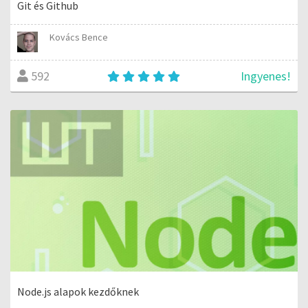
Git és Github
Kovács Bence
Ingyenes!
592
Node.js alapok kezdőknek