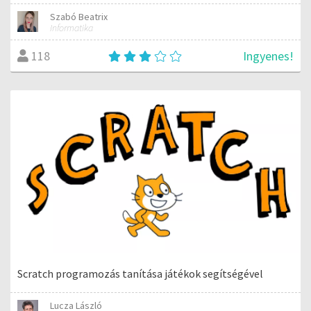
Szabó Beatrix
Informatika
Ingyenes!
118
Scratch programozás tanítása játékok segítségével
Lucza László