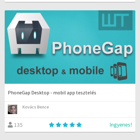
PhoneGap Desktop - mobil app tesztelés
Kovács Bence
Ingyenes!
135