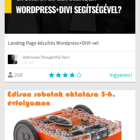
Landing Page készítés Wordpress+DIVI-vel
UnKnown Thoughtful Tern
Design
Ingyenes!
268