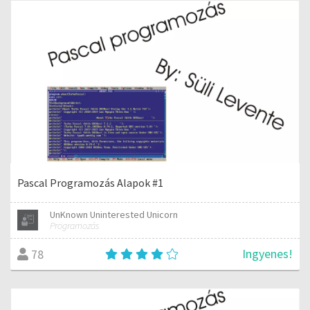
Pascal Programozás Alapok #1
UnKnown Uninterested Unicorn
Programozás
Ingyenes!
78