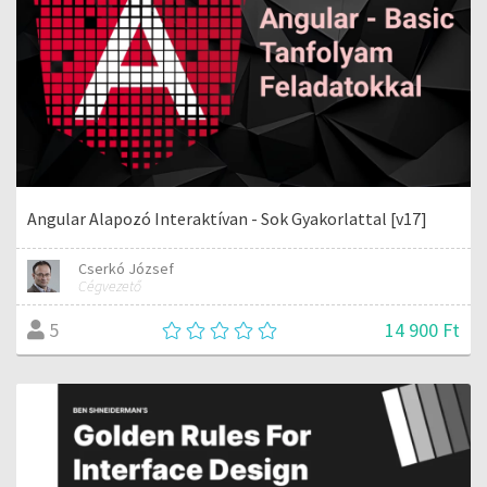
Angular Alapozó Interaktívan - Sok Gyakorlattal [v17]
Cserkó József
Cégvezető
14 900 Ft
5