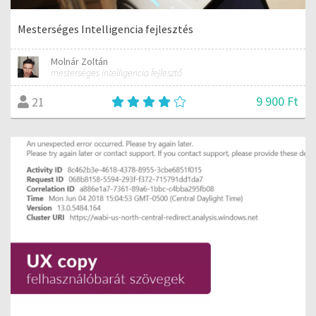
Mesterséges Intelligencia fejlesztés
Molnár Zoltán
mesterséges intelligencia fejlesztő
9 900 Ft
21