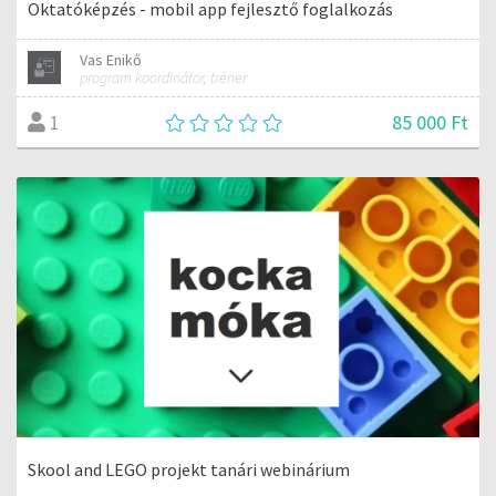
Oktatóképzés - mobil app fejlesztő foglalkozás
Vas Enikő
program koordinátor, tréner
85 000 Ft
1
Skool and LEGO projekt tanári webinárium