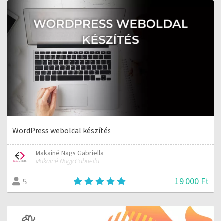
WordPress weboldal készítés
Makainé Nagy Gabriella
Makainé Nagy Gabriella
19 000 Ft
5