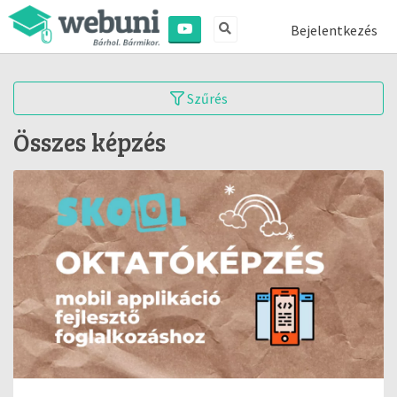
Bejelentkezés
Szűrés
Összes képzés