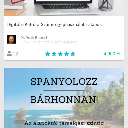
Digitális Kultúra: Számítógéphasználat - alapok
Dr. Deák Robert
Fizikus, matematikus, szoftverfejlesztő, oktató.
4 900 Ft
12