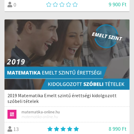
9 900 Ft
0
2019 Matematika Emelt szintű érettségi kidolgozott
szóbeli tételek
matematika-online.hu
matematika-online.hu
8 990 Ft
13