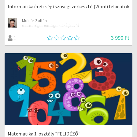
Informatika érettségi szövegszerkesztő (Word) feladatok
Molnár Zoltán
mesterséges intelligencia fejlesztő
3 990 Ft
1
Matematika 1. osztály "FELIDÉZŐ"