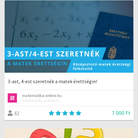
3-ast, 4-est szeretnék a matek érettségin!
matematika-online.hu
matematika-online.hu
7 000 Ft
42