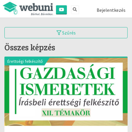
Bejelentkezés
Szűrés
Összes képzés
Érettségi felkészítő