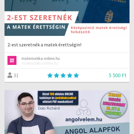
2-est szeretnék a matek érettségin!
matematika-online.hu
matematika-online.hu
5 500 Ft
31