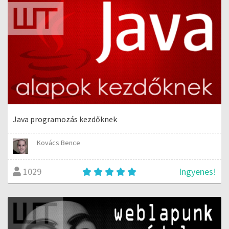
Java programozás kezdőknek
Kovács Bence
Ingyenes!
1029