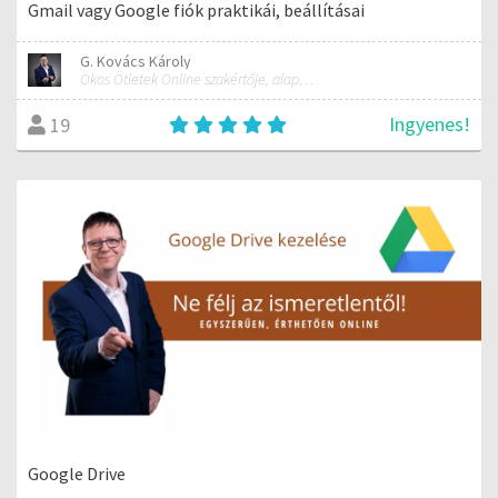
Gmail vagy Google fiók praktikái, beállításai
G. Kovács Károly
Okos Ötletek Online szakértője, alapítója
Ingyenes!
19
Google Drive