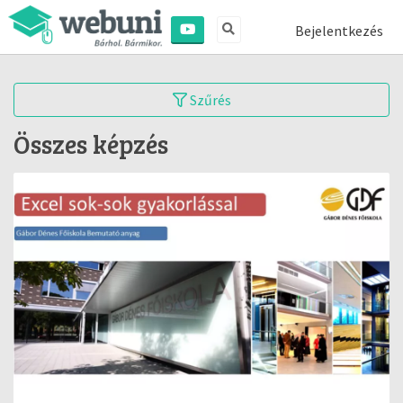
Bejelentkezés
Szűrés
Összes képzés