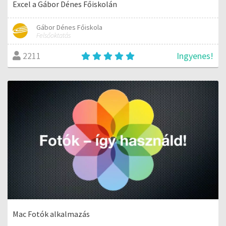
Excel a Gábor Dénes Főiskolán
Gábor Dénes Főiskola
Felsőoktatás
Ingyenes!
2211
Mac Fotók alkalmazás