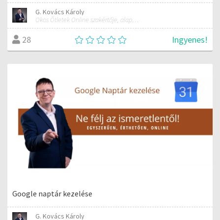
G. Kovács Károly
Okos Ötletek Online szakértője, alapítója
Ingyenes!
28
Google naptár kezelése
G. Kovács Károly