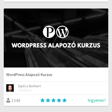
WordPress Alapozó Kurzus
Sipőcz Norbert
vállalkozó
Ingyenes!
1348