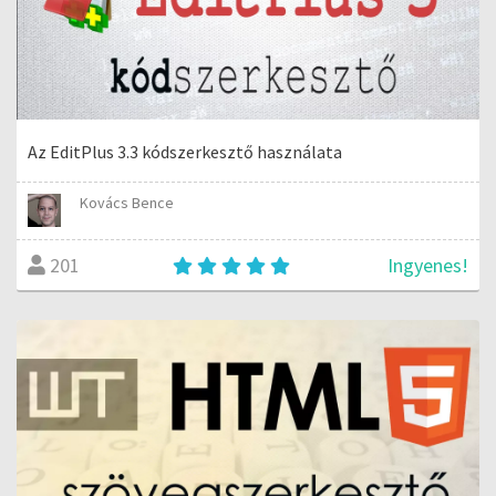
Az EditPlus 3.3 kódszerkesztő használata
Kovács Bence
Ingyenes!
201