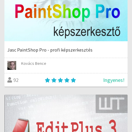
Jasc PaintShop Pro - profi képszerkesztés
Kovács Bence
Ingyenes!
92