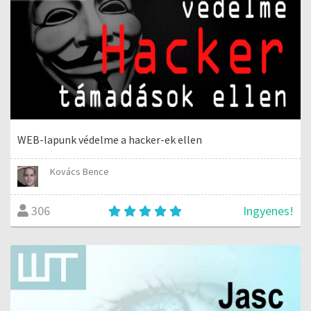
WEB-lapunk védelme a hacker-ek ellen
Kovács Bence
Ingyenes!
306