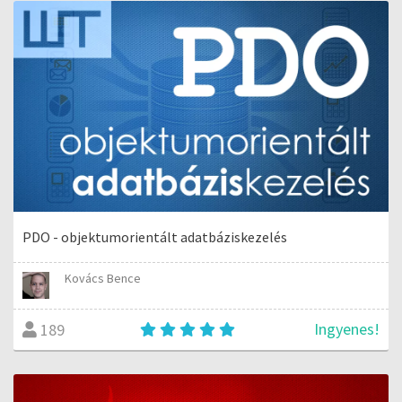
PDO - objektumorientált adatbáziskezelés
Kovács Bence
Ingyenes!
189