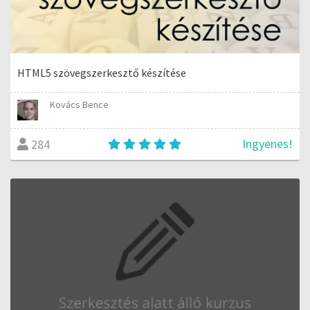
HTML5 szövegszerkesztő készítése
Kovács Bence
Ingyenes!
284