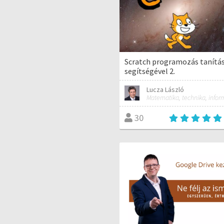
Scratch programozás tanítás
segítségével 2.
Lucza László
30