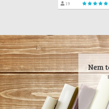
19
Nem ta