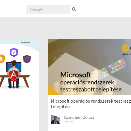
Microsoft operációs rendszerek testres
telepítése
Szandtner Zoltán
oktató