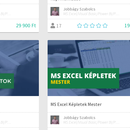
Jobbágy Szabolcs
MS Excel/Visual Basic/Power BI/Python adatelemzési szakértő
MS Excel/Visual Basic/Power BI/Python adatelemzési szakértő
29 900 Ft
19
17
MS Excel Képletek Mester
Jobbágy Szabolcs
MS Excel/Visual Basic/Power BI/Python adatelemzési szakértő
MS Excel/Visual Basic/Power BI/Python adatelemzési szakértő