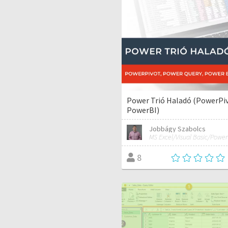
Power Trió Haladó (PowerPi
PowerBI)
Jobbágy Szabolcs
8