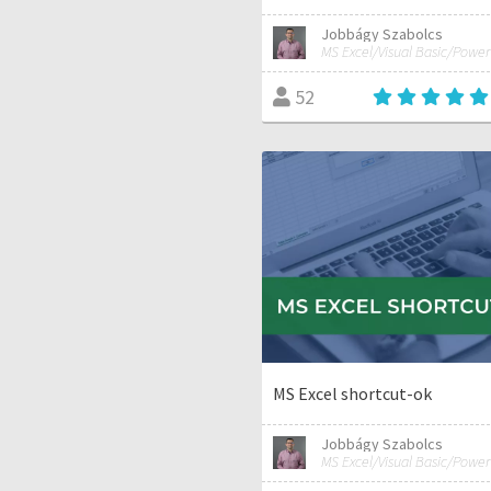
Jobbágy Szabolcs
52
MS Excel shortcut-ok
Jobbágy Szabolcs