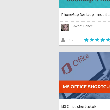
PhoneGap Desktop - mobil a
Kovács Bence
135
MS Office shortcutok