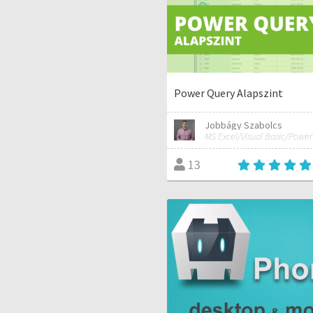
Power Query Alapszint
Jobbágy Szabolcs
13