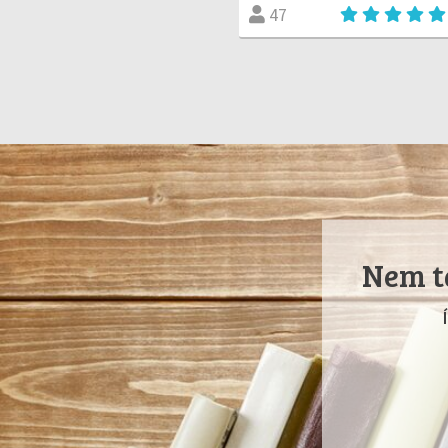
47
Nem ta