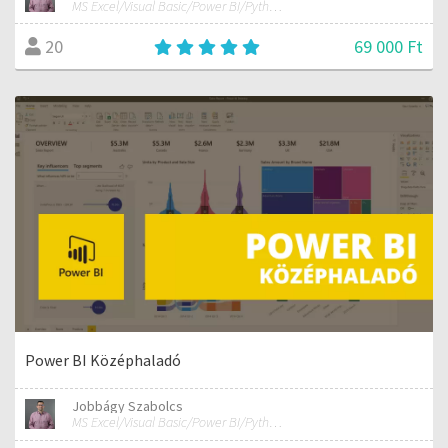
MS Excel/Visual Basic/Power BI/Python adatelemzési szakértő
69 000 Ft
20
Power BI Középhaladó
Jobbágy Szabolcs
MS Excel/Visual Basic/Power BI/Python adatelemzési szakértő