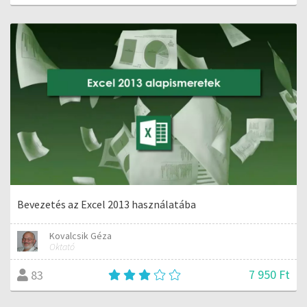
Bevezetés az Excel 2013 használatába
Kovalcsik Géza
Oktató
7 950 Ft
83