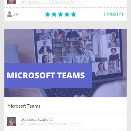
MS Excel/Visual Basic/Power BI/Python adatelemzési szakértő
14 900 Ft
34
Microsoft Teams
Jobbágy Szabolcs
MS Excel/Visual Basic/Power BI/Python adatelemzési szakértő