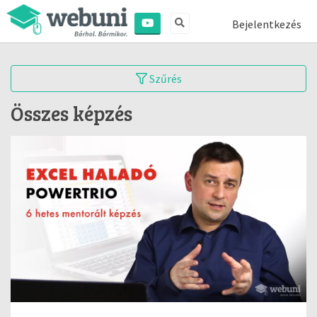
Bejelentkezés
Szűrés
Összes képzés