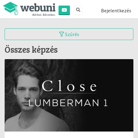
Bejelentkezés
Szűrés
Összes képzés