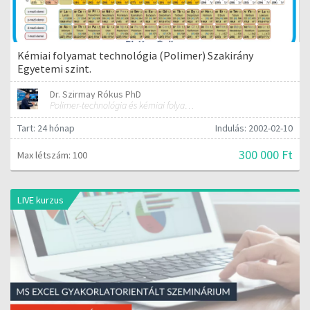
Kémiai folyamat technológia (Polimer) Szakirány
Egyetemi szint.
Dr. Szirmay Rókus PhD
Polimer-technológia és kémiai folyamat-technológia
Tart: 24 hónap
Indulás: 2002-02-10
300 000 Ft
Max létszám: 100
LIVE kurzus