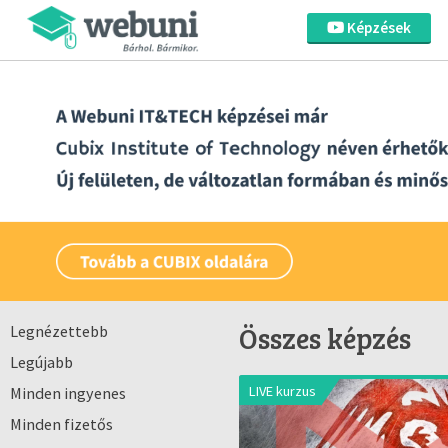
Képzések
Összes képzés
Legnézettebb
Legújabb
LIVE kurzus
Minden ingyenes
Minden fizetős