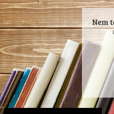
Nem ta