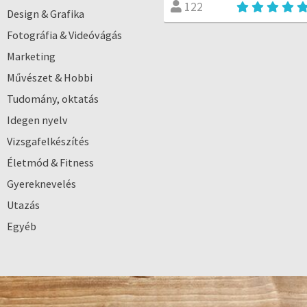
122
Design & Grafika
Fotográfia & Videóvágás
Marketing
Művészet & Hobbi
Tudomány, oktatás
Idegen nyelv
Vizsgafelkészítés
Életmód & Fitness
Gyereknevelés
Utazás
Egyéb