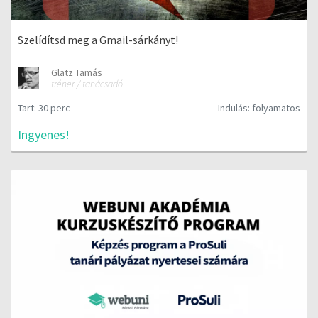
Szelídítsd meg a Gmail-sárkányt!
Glatz Tamás
tréner / tanácsadó
Tart: 30 perc
Indulás: folyamatos
Ingyenes!