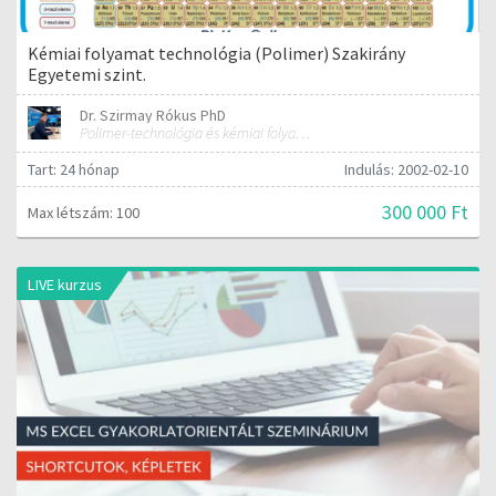
Kémiai folyamat technológia (Polimer) Szakirány
Egyetemi szint.
Dr. Szirmay Rókus PhD
Polimer-technológia és kémiai folyamat-technológia
Tart: 24 hónap
Indulás: 2002-02-10
300 000 Ft
Max létszám: 100
LIVE kurzus