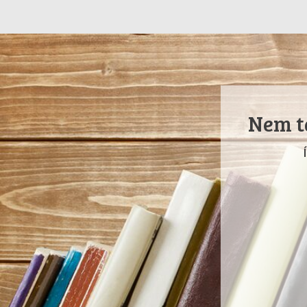
Nem ta