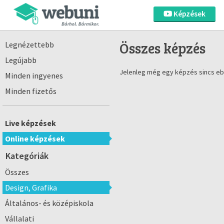
Képzések
Összes képzés
Legnézettebb
Legújabb
Jelenleg még egy képzés sincs eb
Minden ingyenes
Minden fizetős
Live képzések
Online képzések
Kategóriák
Összes
Design, Grafika
Általános- és középiskola
Vállalati