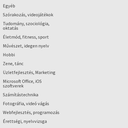
Egyéb
Szórakozás, videojátékok
Tudomány, szociológia,
oktatás
Életmód, fitness, sport
Művészet, idegen nyelv
Hobbi
Zene, tánc
Üzletfejlesztés, Marketing
Microsoft Office, iOS
szoftverek
Számítástechnika
Fotográfia, videó vágás
Webfejlesztés, programozás
Érettségi, nyelvvizsga