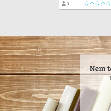
0
Nem ta