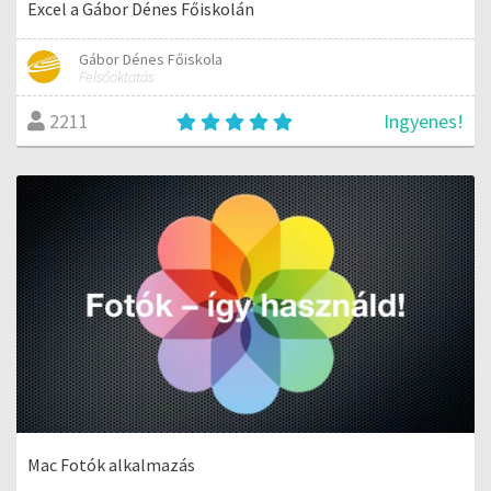
Excel a Gábor Dénes Főiskolán
Gábor Dénes Főiskola
Felsőoktatás
Ingyenes!
2211
Mac Fotók alkalmazás