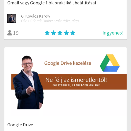
Gmail vagy Google fiók praktikái, beállításai
G. Kovács Károly
Okos Ötletek Online szakértője, alapítója
Ingyenes!
19
Google Drive