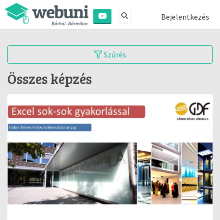
Bejelentkezés
Szűrés
Összes képzés