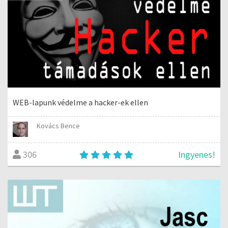
WEB-lapunk védelme a hacker-ek ellen
Kovács Bence
Ingyenes!
306