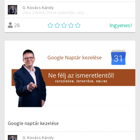
G. Kovács Károly
Okos Ötletek Online szakértője, alapítója
Ingyenes!
28
Google naptár kezelése
G. Kovács Károly