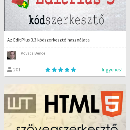
Az EditPlus 3.3 kódszerkesztő használata
Kovács Bence
Ingyenes!
201