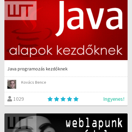
Java programozás kezdőknek
Kovács Bence
Ingyenes!
1029