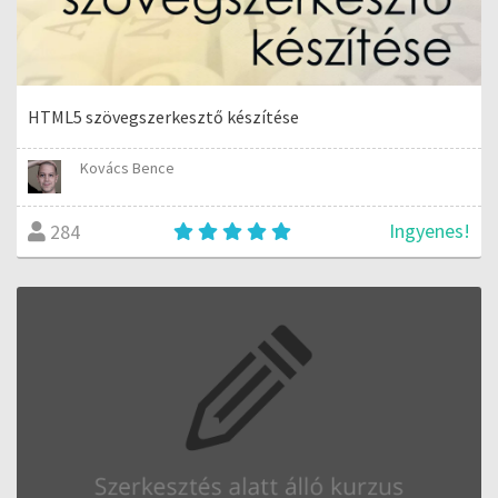
HTML5 szövegszerkesztő készítése
Kovács Bence
Ingyenes!
284