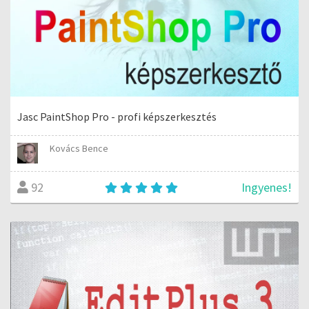
Jasc PaintShop Pro - profi képszerkesztés
Kovács Bence
Ingyenes!
92