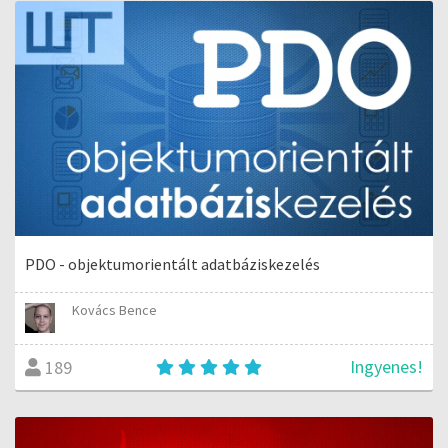
PDO - objektumorientált adatbáziskezelés
Kovács Bence
Ingyenes!
189