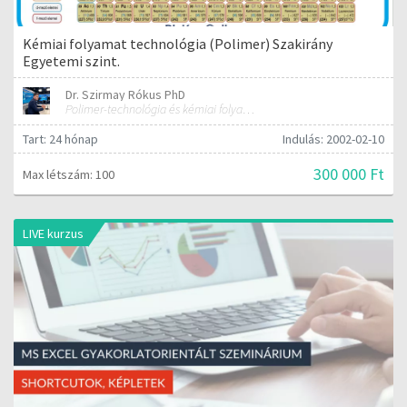
Kémiai folyamat technológia (Polimer) Szakirány
Egyetemi szint.
Dr. Szirmay Rókus PhD
Polimer-technológia és kémiai folyamat-technológia
Tart: 24 hónap
Indulás: 2002-02-10
300 000 Ft
Max létszám: 100
LIVE kurzus