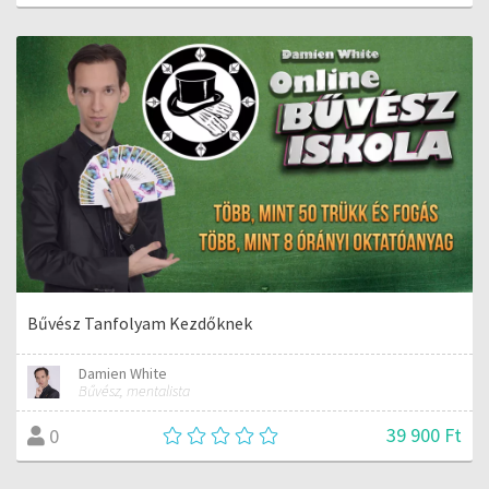
Bűvész Tanfolyam Kezdőknek
Damien White
Bűvész, mentalista
39 900 Ft
0