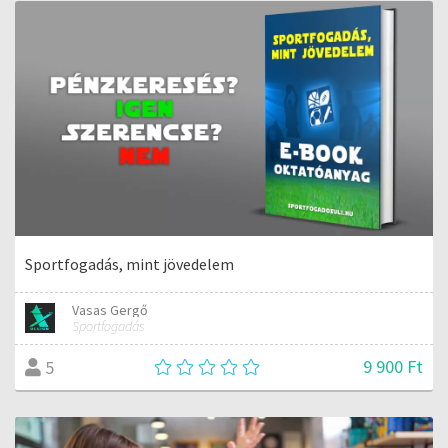
Sportfogadás, mint jövedelem
Vasas Gergő
Sportfogadás
9 900 Ft
5