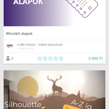
Microbit alapok
KJBK Infinity - Online képzések
KJBK Infinity
5 000 Ft
4