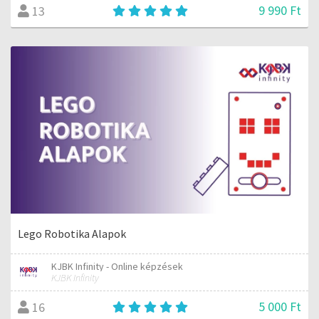
9 990 Ft
13
Lego Robotika Alapok
KJBK Infinity - Online képzések
KJBK Infinity
5 000 Ft
16