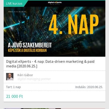
LIVE kurzus
Digital eXperts - 4. nap: Data-driven marketing & paid
media [2020.06.25.]
Kéri Gábor
digital managing partner
Tart: 1 nap
Indulás: 2020.06.25.
21 000 Ft