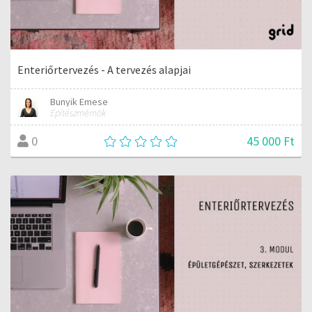
Enteriőrtervezés - A tervezés alapjai
Bunyik Emese
Építészmérnök
45 000 Ft
0