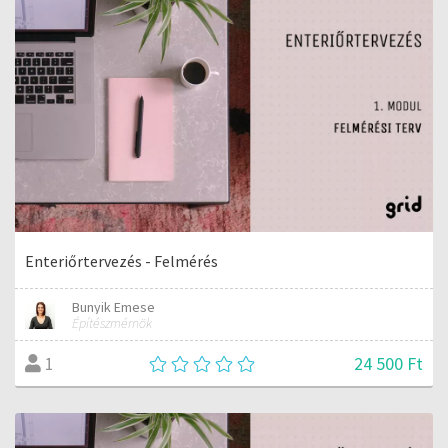
Enteriőrtervezés - Felmérés
Bunyik Emese
Építészmérnök
24 500 Ft
1