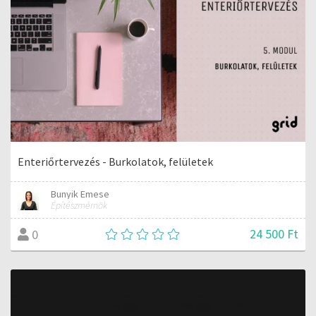
Enteriőrtervezés - Burkolatok, felületek
Bunyik Emese
Építészmérnök
24 500 Ft
0