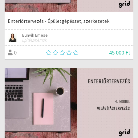
Enteriőrtervezés - Épületgépészet, szerkezetek
Bunyik Emese
Építészmérnök
45 000 Ft
0