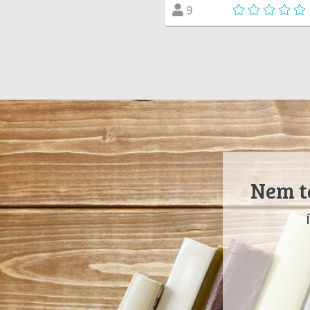
9
Nem ta