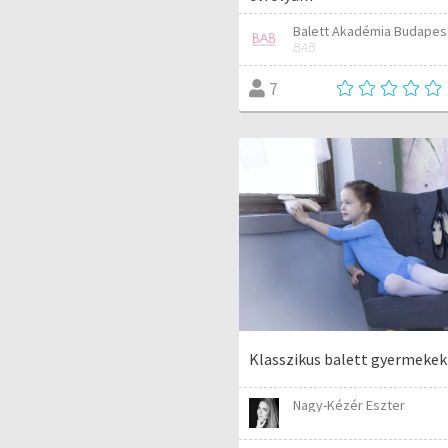
Balett Akadémia Budapes
BAB
7
Klasszikus balett gyermekek
Nagy-Kézér Eszter