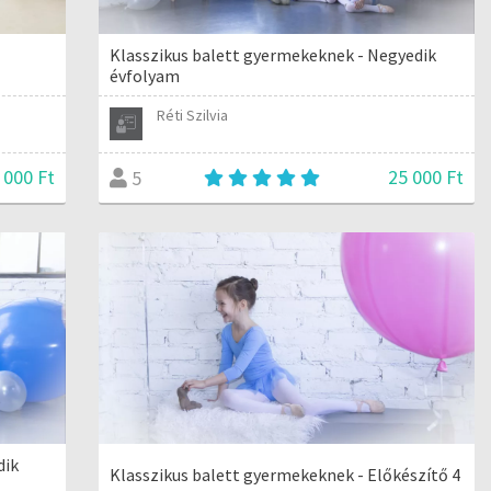
Klasszikus balett gyermekeknek - Negyedik
évfolyam
Réti Szilvia
 000 Ft
25 000 Ft
5
dik
Klasszikus balett gyermekeknek - Előkészítő 4