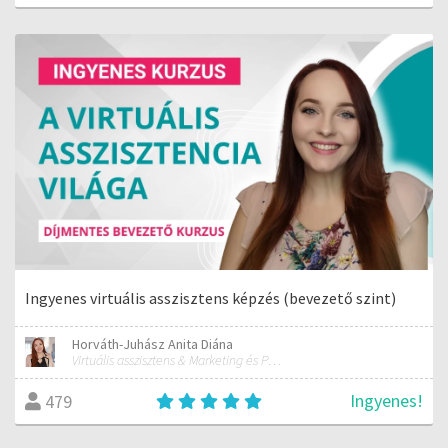
Ingyenes virtuális asszisztens képzés (bevezető szint)
Horváth-Juhász Anita Diána
Virtuális asszisztens & Marketing és PR szakember
Ingyenes!
479