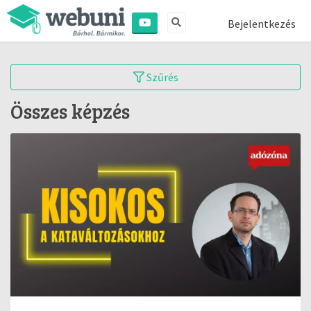
Bejelentkezés
Szűrés
Összes képzés