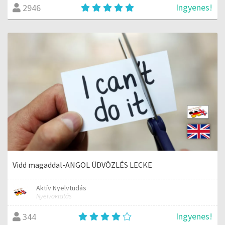
Ingyenes!
2946
Vidd magaddal-ANGOL ÜDVÖZLÉS LECKE
Aktív Nyelvtudás
Nyelvoktatás
Ingyenes!
344