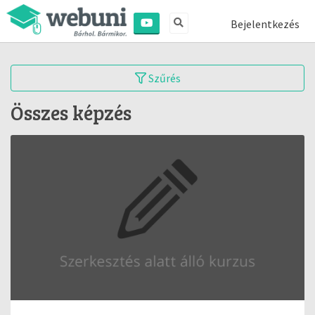
Bejelentkezés
Szűrés
Összes képzés