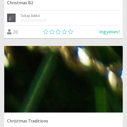
Christmas B2
Tokaji Ildikó
angol nyelvtanár
Ingyenes!
20
Christmas Traditions