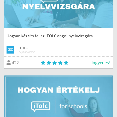
Hogyan készíts fel az iTOLC angol nyelvvizsgára
iTOLC
Nyelvvizsga
Ingyenes!
422