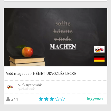
Vidd magaddal- NÉMET ÜDVÖZLÉS LECKE
Aktív Nyelvtudás
Nyelvoktatás
Ingyenes!
244