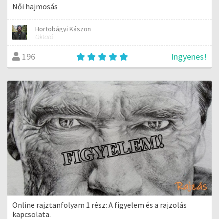
Női hajmosás
Hortobágyi Kászon
Oktató
Ingyenes!
196
Online rajztanfolyam 1 rész: A figyelem és a rajzolás
kapcsolata.