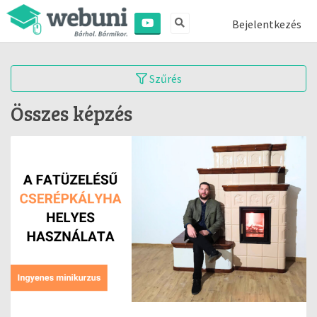
Bejelentkezés
Szűrés
Összes képzés