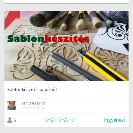
Sablonkészítés papírból
Lencsés Ernő
Díszítő festészet
Ingyenes!
6