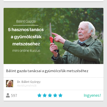
Bálint gazda tanácsai a gyümölcsfák metszéséhez
Dr. Bálint György
Kertészmérnök
Ingyenes!
597