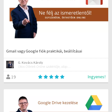
Gmail vagy Google fiók praktikái, beállításai
G. Kovács Károly
Okos Ötletek Online szakértője, alapítója
Ingyenes!
19