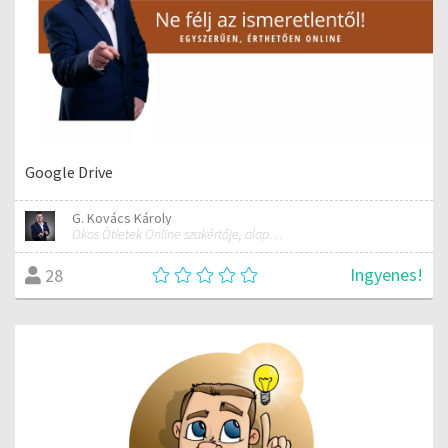
Google Drive
G. Kovács Károly
Okos Ötletek Online szakértője, alapítója
Ingyenes!
28