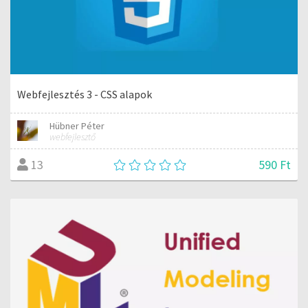
Webfejlesztés 3 - CSS alapok
Hübner Péter
webfejlesztő
590 Ft
13