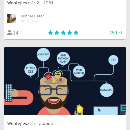
Webfejlesztés 2 - HTML
Hübner Péter
webfejlesztő
490 Ft
14
Webfejlesztés - alapok