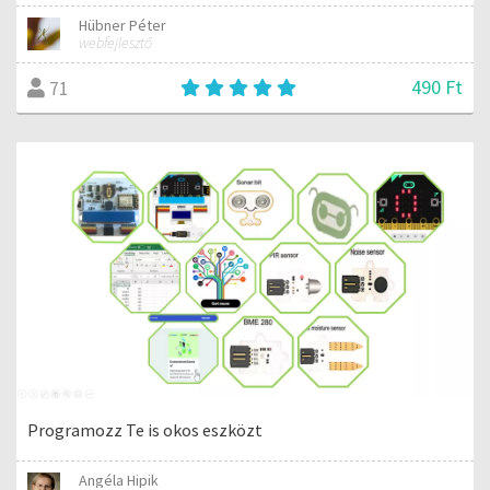
Hübner Péter
webfejlesztő
490 Ft
71
Programozz Te is okos eszközt
Angéla Hipik