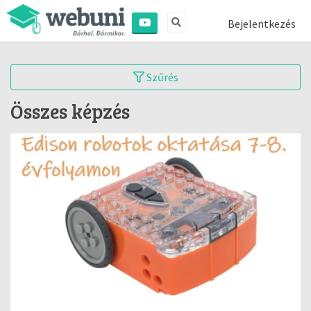
Bejelentkezés
Szűrés
Összes képzés