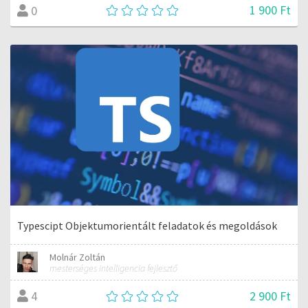
1 900 Ft
0
Typescipt Objektumorientált feladatok és megoldások
Molnár Zoltán
mesterséges intelligencia fejlesztő
2 900 Ft
4