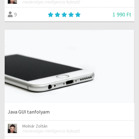
mesterséges intelligencia fejlesztő
1 990 Ft
9
Java GUI tanfolyam
Molnár Zoltán
mesterséges intelligencia fejlesztő