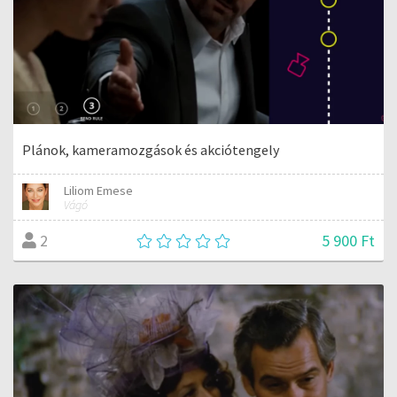
Plánok, kameramozgások és akciótengely
Liliom Emese
Vágó
5 900 Ft
2