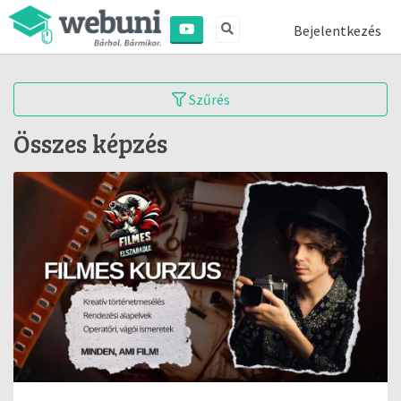
Bejelentkezés
Szűrés
Összes képzés