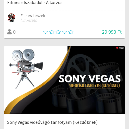
Filmes elszabadul - A kurzus
Filmes Leszek
filmkészítő
29 990 Ft
0
Sony Vegas videóvágó tanfolyam (Kezdőknek)