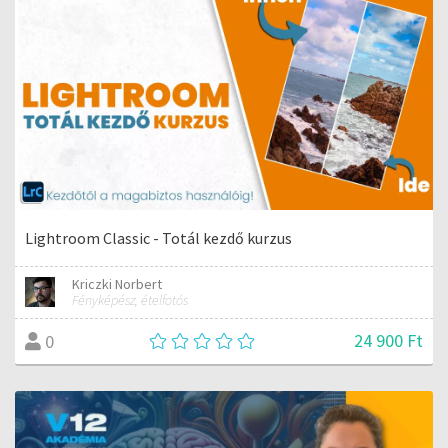
Lightroom Classic - Totál kezdő kurzus
Kriczki Norbert
Fényképész, ételfotós
24 900 Ft
0