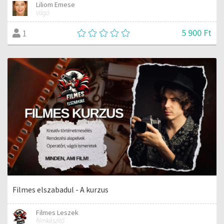
Liliom Emese
Vágó
5 900 Ft
1
Filmes elszabadul - A kurzus
Filmes Leszek
filmkészítő