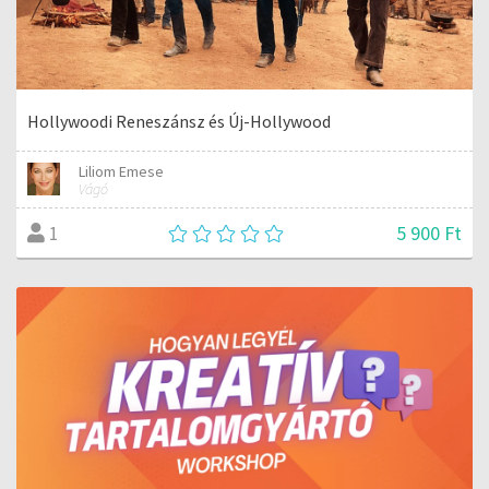
Hollywoodi Reneszánsz és Új-Hollywood
Liliom Emese
Vágó
5 900 Ft
1