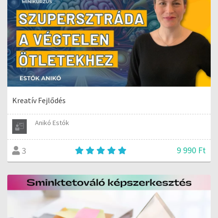
Kreatív Fejlődés
Anikó Estók
9 990 Ft
3