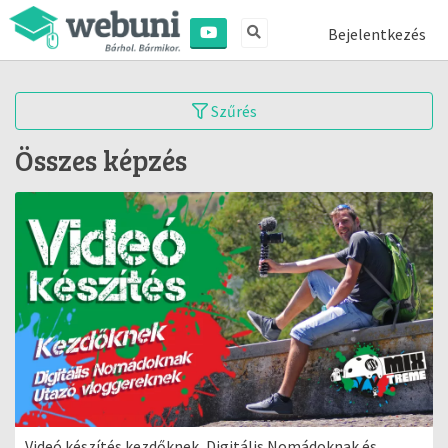
Bejelentkezés
Szűrés
Összes képzés
Videó készítés kezdőknek, Digitális Nomádoknak és