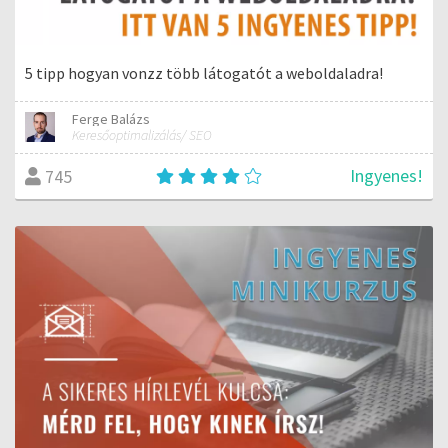
5 tipp hogyan vonzz több látogatót a weboldaladra!
Ferge Balázs
Keresőoptimalizálás/ SEO
Ingyenes!
745