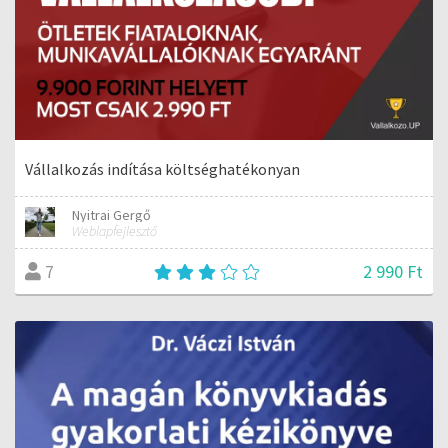
Vállalkozás indítása költséghatékonyan
Nyitrai Gergő
Weblapfejlesztő
2 990 Ft
7