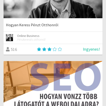
Hogyan Keress Pénzt Otthonról
Online Business
Pénzkeresés otthonról
Ingyenes!
516