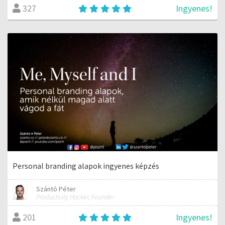
Ingyenes!
327
Personal branding alapok ingyenes képzés
Szántó Péter
Productivity Hacker, Founder
Ingyenes!
201