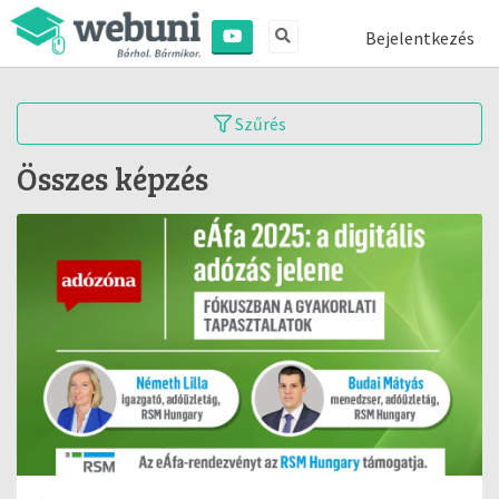
Bejelentkezés
Szűrés
Összes képzés