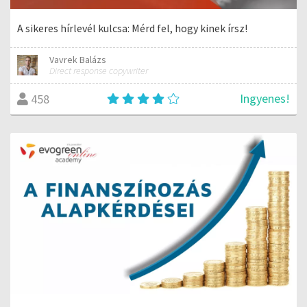
A sikeres hírlevél kulcsa: Mérd fel, hogy kinek írsz!
Vavrek Balázs
Direct response copywriter
Ingyenes!
458