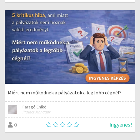
Miért nem működnek a pályázatok a legtöbb cégnél?
Faragó Enikő
Project Manager
Ingyenes!
0