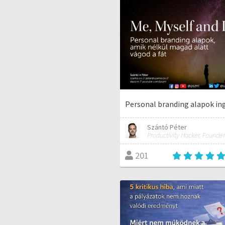
Personal branding alapok in
Szántó Péter
Productivity Hacker, Founder
201