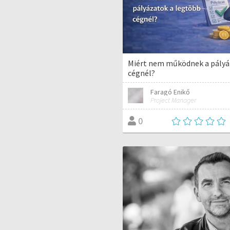
Miért nem működnek a pályá
cégnél?
Faragó Enikő
Project Manager
0