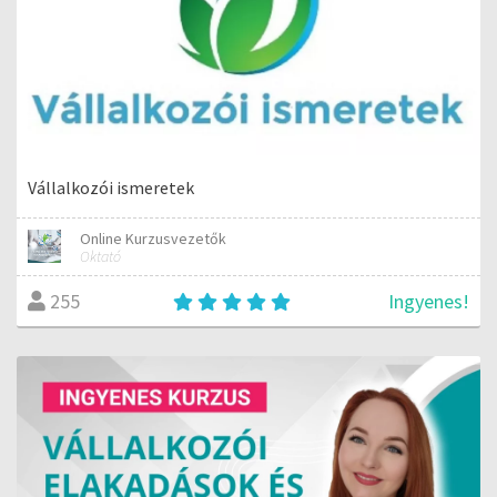
Vállalkozói ismeretek
Online Kurzusvezetők
Oktató
Ingyenes!
255