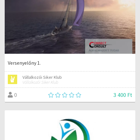
Versenyelőny 1.
Vállalkozói Siker Klub
Vállalkozói Siker Klub
3 400 Ft
0