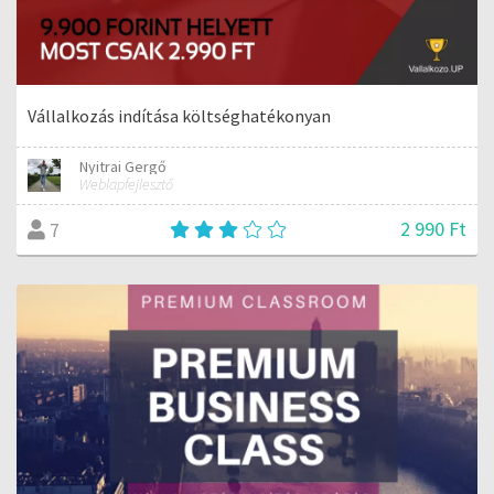
Vállalkozás indítása költséghatékonyan
Nyitrai Gergő
Weblapfejlesztő
2 990 Ft
7