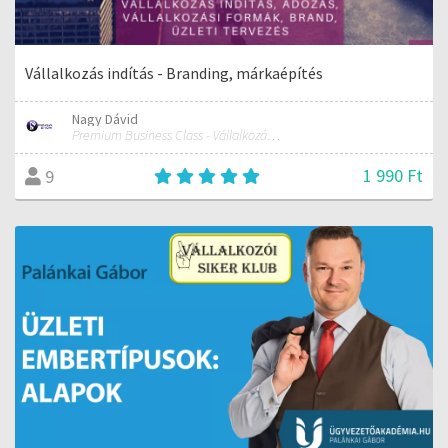
Vállalkozás indítás - Branding, márkaépítés
Nagy Dávid
Premium Business Class - Vállalkozás indítás és fejlesztés
1 990 Ft
9