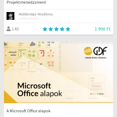
Projektmenedzsment
Multibridge Akadémia
online oktatás
1 990 Ft
140
A Microsoft Office alapok