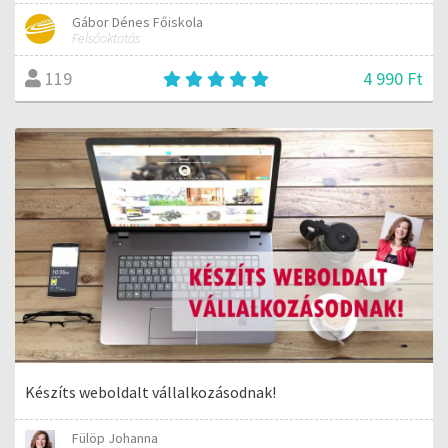
Gábor Dénes Főiskola
Felsőoktatás
4 990 Ft
119
Készíts weboldalt vállalkozásodnak!
Fülöp Johanna