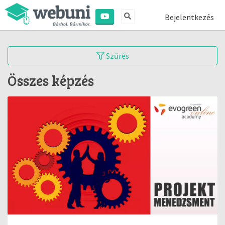
Bejelentkezés
Szűrés
Összes képzés