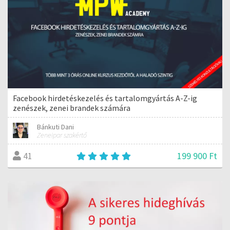
Facebook hirdetéskezelés és tartalomgyártás A-Z-ig
zenészek, zenei brandek számára
Bánkuti Dani
Zeneipar szakértő
199 900 Ft
41