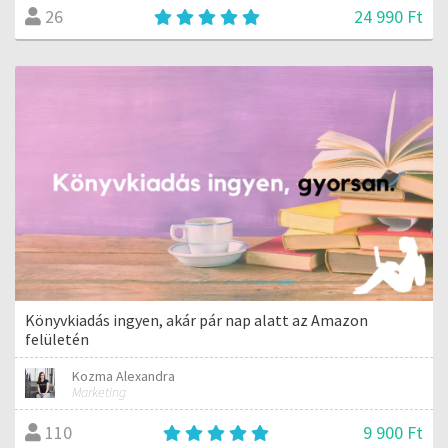
24 990 Ft
26
Könyvkiadás ingyen, akár pár nap alatt az Amazon
felületén
Kozma Alexandra
Marketing
9 900 Ft
110