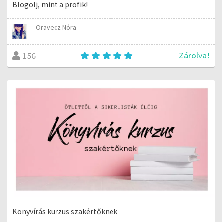
Blogolj, mint a profik!
Oravecz Nóra
Zárolva!
156
Könyvírás kurzus szakértőknek