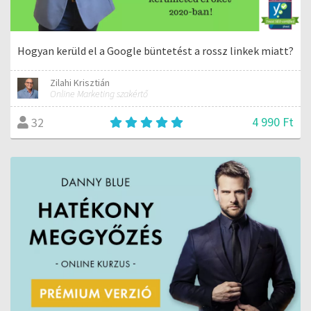
Hogyan kerüld el a Google büntetést a rossz linkek miatt?
Zilahi Krisztián
Online Marketing szakértő
4 990 Ft
32