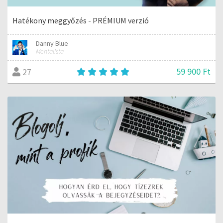
Hatékony meggyőzés - PRÉMIUM verzió
Danny Blue
Mentalista
59 900 Ft
27