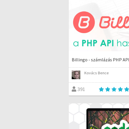
Billingo - számlázás PHP API
Kovács Bence
391