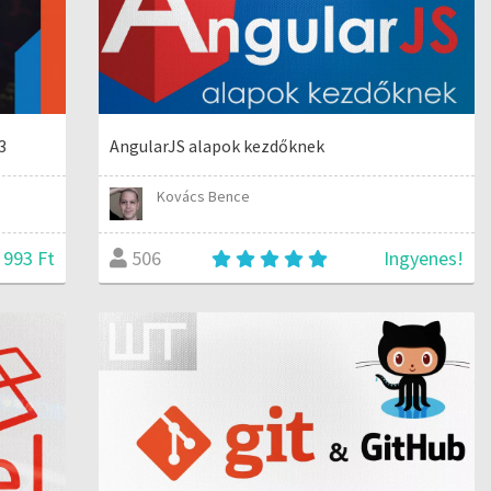
3
AngularJS alapok kezdőknek
Kovács Bence
 993 Ft
Ingyenes!
506