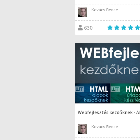
Kovács Bence
630
Webfejlesztés kezdőknek - 
Kovács Bence